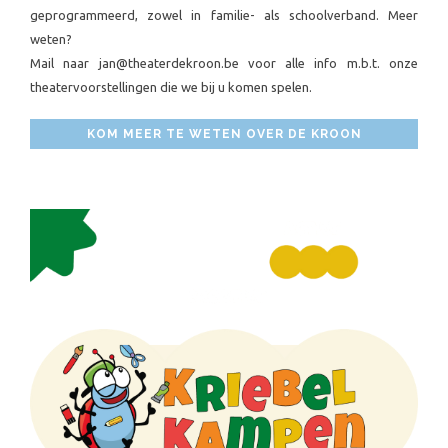
geprogrammeerd, zowel in familie- als schoolverband. Meer
weten?
Mail naar jan@theaterdekroon.be voor alle info m.b.t. onze
theatervoorstellingen die we bij u komen spelen.
KOM MEER TE WETEN OVER DE KROON