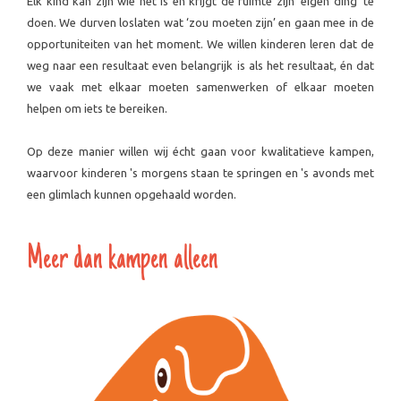
Elk kind kan zijn wie het is en krijgt de ruimte zijn 'eigen ding' te
doen. We durven loslaten wat ‘zou moeten zijn’ en gaan mee in de
opportuniteiten van het moment. We willen kinderen leren dat de
weg naar een resultaat even belangrijk is als het resultaat, én dat
we vaak met elkaar moeten samenwerken of elkaar moeten
helpen om iets te bereiken.
Op deze manier willen wij écht gaan voor kwalitatieve kampen,
waarvoor kinderen 's morgens staan te springen en 's avonds met
een glimlach kunnen opgehaald worden.
Meer dan kampen alleen