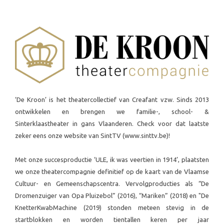
‘De Kroon’ is het theatercollectief van Creafant vzw. Sinds 2013
ontwikkelen en brengen we familie-, school- &
Sinterklaastheater in gans Vlaanderen. Check voor dat laatste
zeker eens onze website van SintTV (www.sinttv.be)!
Met onze succesproductie ‘ULE, ik was veertien in 1914’, plaatsten
we onze theatercompagnie definitief op de kaart van de Vlaamse
Cultuur- en Gemeenschapscentra. Vervolgproducties als “De
Dromenzuiger van Opa Pluizebol” (2016), “Mariken” (2018) en "De
KnetterKwabMachine (2019) stonden meteen stevig in de
startblokken en worden tientallen keren per jaar