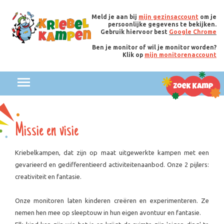
Meld je aan bij
mijn gezinsaccount
om je
persoonlijke gegevens te bekijken.
Gebruik hiervoor best
Google Chrome
Ben je monitor of wil je monitor worden?
Klik op
mijn monitorenaccount
Missie en visie
Kriebelkampen, dat zijn op maat uitgewerkte kampen met een
gevarieerd en gedifferentieerd activiteitenaanbod. Onze 2 pijlers:
creativiteit en fantasie.
Onze monitoren laten kinderen creëren en experimenteren. Ze
nemen hen mee op sleeptouw in hun eigen avontuur en fantasie.